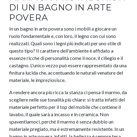
DI UN BAGNO IN ARTE
POVERA
In un bagno in arte povera sono i mobili a giocare un
ruolo fondamentale e, con loro, il legno con cui sono
realizzati. Quali sono i legni più indicati per uno stile di
questo tipo? Il carattere dell'ambiente è affidato a
essenze ricche di personalità come il noce, il ciliegio e il
castagno. L'unico vezzo può essere rappresentato da una
finitura lucida che, accentuando le naturali venature del
materiale, le impreziosisce.
A rendere ancora più ricca la stanza ci pensa il marmo, da
scegliere nelle sue tonalità più chiare: si tratta infatti del
materiale perfetto per il top del mobile che contiene il
lavabo, il quale sarà a incasso e in ceramica. Non
spaventiamoci, perché il marmo è senza dubbio un
materiale pregiato, ma è estremamente resistente. In un
bagno in arte povera, infatti, la bellezza è sempre tesa