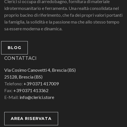
Clerici si occupa di arredobagno, fornitura di materiale
idrotermosanitario e ferramenta. Una realtà consolidata nel
proprio bacino di riferimento, che fa dei propri valori portanti
la famiglia, la solidità e la passione ma che allo stesso tempo
sa essere moderna e dinamica.
BLOG
CONTATTACI
Via Cosimo Canovetti 4, Brescia (BS)
25128, Brescia (BS)
Telefono:
+39 0371 417009
Fax:
+39 0371 413362
E-Mail:
info@clerici.store
AREA RISERVATA