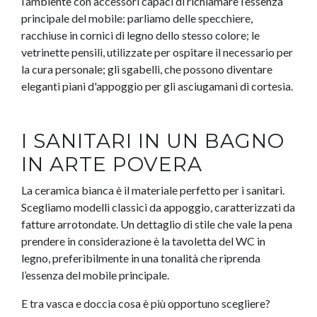
l’ambiente con accessori capaci di richiamare l’essenza
principale del mobile: parliamo delle specchiere,
racchiuse in cornici di legno dello stesso colore; le
vetrinette pensili, utilizzate per ospitare il necessario per
la cura personale; gli sgabelli, che possono diventare
eleganti piani d'appoggio per gli asciugamani di cortesia.
I SANITARI IN UN BAGNO
IN ARTE POVERA
La ceramica bianca è il materiale perfetto per i sanitari.
Scegliamo modelli classici da appoggio, caratterizzati da
fatture arrotondate. Un dettaglio di stile che vale la pena
prendere in considerazione è la tavoletta del WC in
legno, preferibilmente in una tonalità che riprenda
l’essenza del mobile principale.
E tra vasca e doccia cosa è più opportuno scegliere?