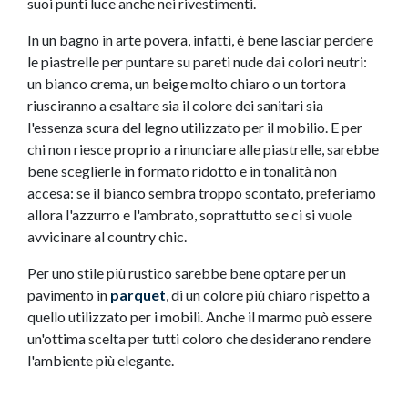
suoi punti luce anche nei rivestimenti.
In un bagno in arte povera, infatti, è bene lasciar perdere
le piastrelle per puntare su pareti nude dai colori neutri:
un bianco crema, un beige molto chiaro o un tortora
riusciranno a esaltare sia il colore dei sanitari sia
l'essenza scura del legno utilizzato per il mobilio. E per
chi non riesce proprio a rinunciare alle piastrelle, sarebbe
bene sceglierle in formato ridotto e in tonalità non
accesa: se il bianco sembra troppo scontato, preferiamo
allora l'azzurro e l'ambrato, soprattutto se ci si vuole
avvicinare al country chic.
Per uno stile più rustico sarebbe bene optare per un
pavimento in
parquet
, di un colore più chiaro rispetto a
quello utilizzato per i mobili. Anche il marmo può essere
un'ottima scelta per tutti coloro che desiderano rendere
l'ambiente più elegante.