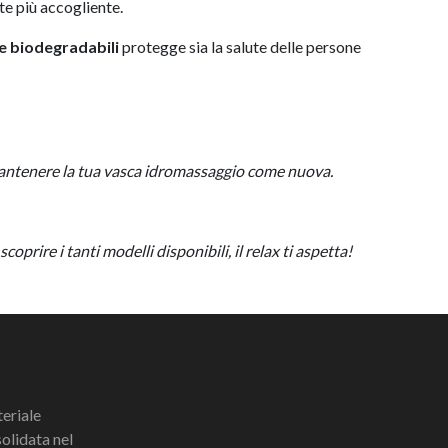
nte più accogliente.
 e biodegradabili
protegge sia la salute delle persone
le mantenere la tua vasca idromassaggio come nuova.
prire i tanti modelli disponibili, il relax ti aspetta!
teriale
olidata nel