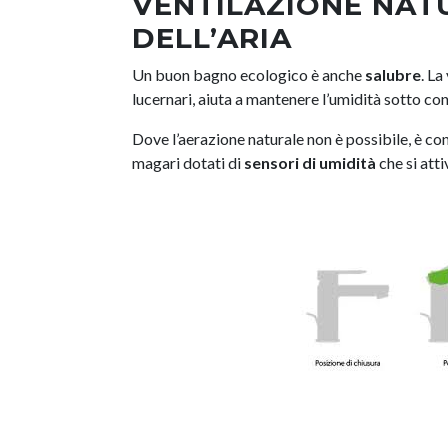
VENTILAZIONE NAT
DELL’ARIA
Un buon bagno ecologico è anche
salubre
. La
lucernari, aiuta a mantenere l’umidità sotto co
Dove l’aerazione naturale non è possibile, è con
magari dotati di
sensori di umidità
che si att