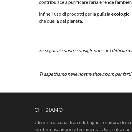
contribuisce a purificare l’aria e rende l’ambie
Infine, l’uso di prodotti per la pulizia
ecologici
che quella del pianeta.
Se seguirai i nostri consigli, non sarà diffici
Ti aspettiamo nelle nostre showroom per farti sco
CHI SIAMO
Clerici si occupa di arredobagno, fornitura di ma
idrotermosanitario e ferramenta. Una realtà cons