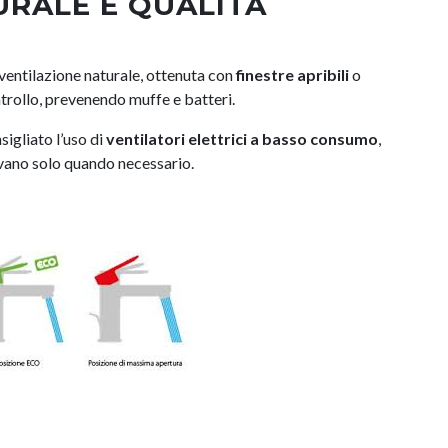
URALE E QUALITÀ
 ventilazione naturale, ottenuta con
finestre apribili
o
ntrollo, prevenendo muffe e batteri.
sigliato l’uso di
ventilatori elettrici a basso consumo
,
ivano solo quando necessario.