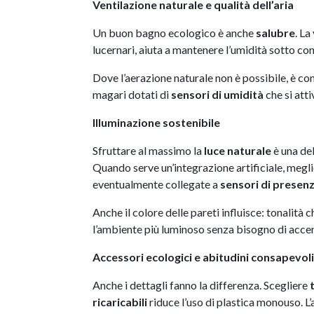
Ventilazione naturale e qualità dell’aria
Un buon bagno ecologico è anche
salubre
. La
lucernari, aiuta a mantenere l’umidità sotto co
Dove l’aerazione naturale non è possibile, è con
magari dotati di
sensori di umidità
che si att
Illuminazione sostenibile
Sfruttare al massimo la
luce naturale
è una del
Quando serve un’integrazione artificiale, megl
eventualmente collegate a
sensori di presen
Anche il colore delle pareti influisce: tonalità
l’ambiente più luminoso senza bisogno di accend
Accessori ecologici e abitudini consapevoli
Anche i dettagli fanno la differenza. Scegliere
ricaricabili
riduce l’uso di plastica monouso. L