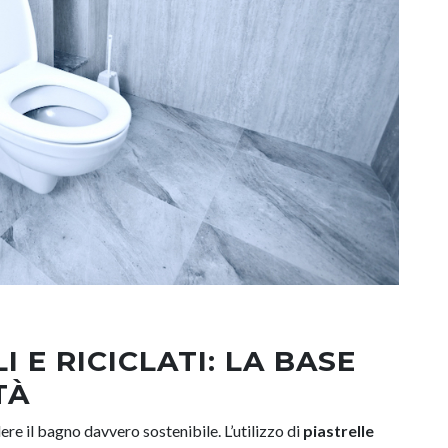
 E RICICLATI: LA BASE
TÀ
ere il bagno davvero sostenibile. L’utilizzo di
piastrelle