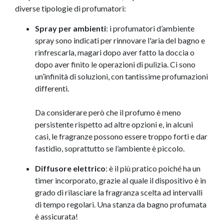
diverse tipologie di profumatori:
Spray per ambienti
: i profumatori d’ambiente
spray sono indicati per rinnovare l'aria del bagno e
rinfrescarla, magari dopo aver fatto la doccia o
dopo aver finito le operazioni di pulizia. Ci sono
un’infinità di soluzioni, con tantissime profumazioni
differenti.
Da considerare però che il profumo è meno
persistente rispetto ad altre opzioni e, in alcuni
casi, le fragranze possono essere troppo forti e dar
fastidio, soprattutto se l’ambiente è piccolo.
Diffusore elettrico
: è il più pratico poiché ha un
timer incorporato, grazie al quale il dispositivo è in
grado di rilasciare la fragranza scelta ad intervalli
di tempo regolari. Una stanza da bagno profumata
è assicurata!