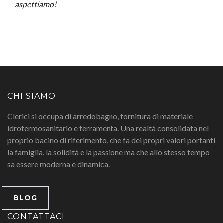
aspettiamo!
CHI SIAMO
Clerici si occupa di arredobagno, fornitura di materiale
idrotermosanitario e ferramenta. Una realtà consolidata nel
proprio bacino di riferimento, che fa dei propri valori portanti
la famiglia, la solidità e la passione ma che allo stesso tempo
sa essere moderna e dinamica.
BLOG
CONTATTACI