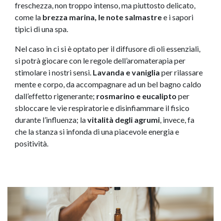
freschezza, non troppo intenso, ma piuttosto delicato,
come la
brezza marina, le note salmastre
e i sapori
tipici di una spa.
Nel caso in ci si è optato per il diffusore di oli essenziali,
si potrà giocare con le regole dell’aromaterapia per
stimolare i nostri sensi.
Lavanda e vaniglia
per rilassare
mente e corpo, da accompagnare ad un bel bagno caldo
dall’effetto rigenerante;
rosmarino e eucalipto
per
sbloccare le vie respiratorie e disinfiammare il fisico
durante l’influenza; la
vitalità degli agrumi
, invece, fa
che la stanza si infonda di una piacevole energia e
positività.