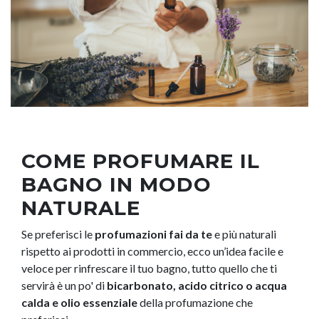
COME PROFUMARE IL
BAGNO IN MODO
NATURALE
Se preferisci le
profumazioni fai da te
e più naturali
rispetto ai prodotti in commercio, ecco un’idea facile e
veloce per rinfrescare il tuo bagno, tutto quello che ti
servirà è un po' di
bicarbonato, acido citrico o acqua
calda e olio essenziale
della profumazione che