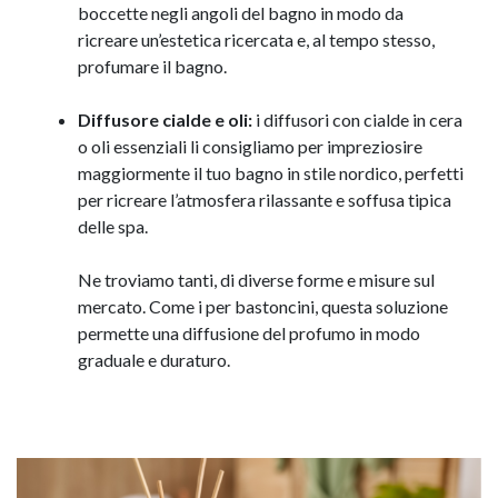
boccette negli angoli del bagno in modo da
ricreare un’estetica ricercata e, al tempo stesso,
profumare il bagno.
Diffusore cialde e oli:
i diffusori con cialde in cera
o oli essenziali li consigliamo per impreziosire
maggiormente il tuo bagno in stile nordico, perfetti
per ricreare l’atmosfera rilassante e soffusa tipica
delle spa.
Ne troviamo tanti, di diverse forme e misure sul
mercato. Come i per bastoncini, questa soluzione
permette una diffusione del profumo in modo
graduale e duraturo.