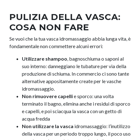
PULIZIA DELLA VASCA:
COSA NON FARE
Se vuoi che la tua vasca idromassaggio abbia lunga vita, è
fondamentale non commettere alcuni errori:
Utilizzare shampoo
, bagnoschiuma o saponi al
suo interno: danneggiano le tubature per via della
produzione di schiuma. In commercio ci sono tante
alternative appositamente create per le vasche
idromassaggio.
Non rimuovere capelli
e sporco: una volta
terminato il bagno, elimina anche i residui di sporco
e capelli, e poi sciacqua la vasca con un getto di
acqua fredda
Non utilizzare la vasca
idromassaggio: l’inutilizzo
della vasca per un periodo troppo lungo, il poco uso