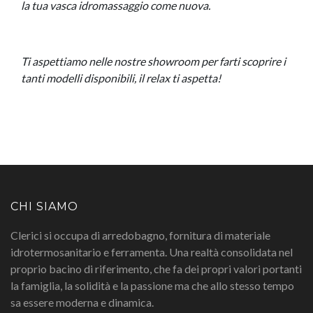
la tua vasca idromassaggio come nuova.
Ti aspettiamo nelle nostre showroom per farti scoprire i
tanti modelli disponibili, il relax ti aspetta!
CHI SIAMO
Clerici si occupa di arredobagno, fornitura di materiale
idrotermosanitario e ferramenta. Una realtà consolidata nel
proprio bacino di riferimento, che fa dei propri valori portanti
la famiglia, la solidità e la passione ma che allo stesso tempo
sa essere moderna e dinamica.