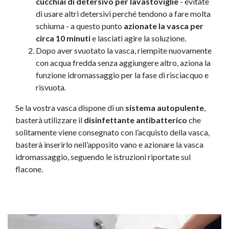
cucchiai di detersivo per lavastoviglie
- evitate
di usare altri detersivi perché tendono a fare molta
schiuma - a questo punto
azionate la vasca per
circa 10 minuti
e lasciati agire la soluzione.
Dopo aver svuotato la vasca, riempite nuovamente
con acqua fredda senza aggiungere altro, aziona la
funzione idromassaggio per la fase di risciacquo e
risvuota.
Se la vostra vasca dispone di un
sistema autopulente
,
basterà utilizzare il
disinfettante antibatterico
che
solitamente viene consegnato con l’acquisto della vasca,
basterà inserirlo nell’apposito vano e azionare la vasca
idromassaggio, seguendo le istruzioni riportate sul
flacone.