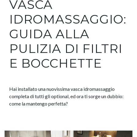
VASCA
IDROMASSAGGIO:
GUIDA ALLA
PULIZIA DI FILTRI
E BOCCHETTE
Hai installato una nuovissima vasca idromassaggio
completa di tutti gli optional, ed ora ti sorge un dubbio:
come la mantengo perfetta?